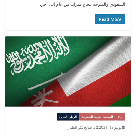
السعودي والمتوجة بنجاح متزايد من عام إلى آخر،
Read More
آراء
المملكة العربية السعودية
الوطن العربي
يوليو 13, 2021
د. صالح بكر الطيار