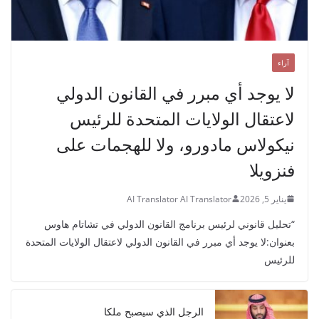
آراء
لا يوجد أي مبرر في القانون الدولي
لاعتقال الولايات المتحدة للرئيس
نيكولاس مادورو، ولا للهجمات على
فنزويلا
يناير 5, 2026
AI Translator AI Translator
“تحليل قانوني لرئيس برنامج القانون الدولي في تشاتام هاوس
بعنوان:لا يوجد أي مبرر في القانون الدولي لاعتقال الولايات المتحدة
للرئيس
الرجل الذي سيصبح ملكا