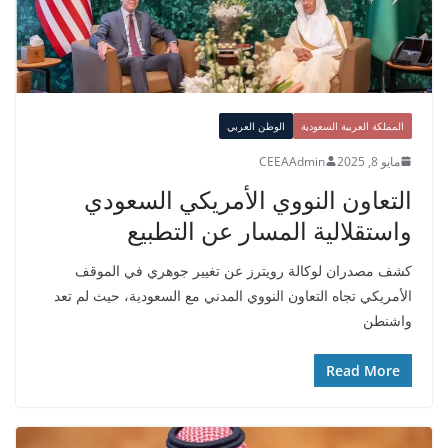
المملكة العربية السعودية
الوطن العربي
مايو 8, 2025
CEEAAdmin
التعاون النووي الأمريكي السعودي
واستقلالية المسار عن التطبيع
كشف مصدران لوكالة رويترز عن تغيير جوهري في الموقف
الأمريكي تجاه التعاون النووي المدني مع السعودية، حيث لم تعد
واشنطن
Read More