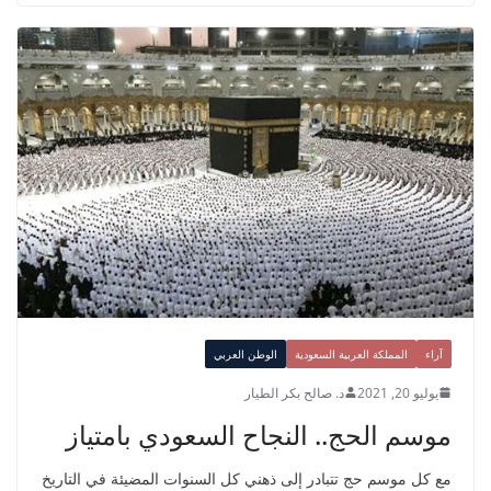
آراء
المملكة العربية السعودية
الوطن العربي
يوليو 20, 2021
د. صالح بكر الطيار
موسم الحج.. النجاح السعودي بامتياز
مع كل موسم حج تتبادر إلى ذهني كل السنوات المضيئة في التاريخ