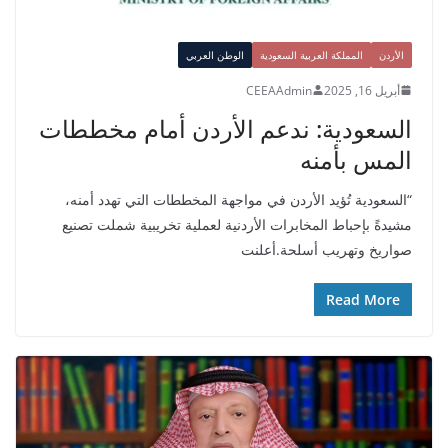
الأردن
المملكة العربية السعودية
الوطن العربي
أبريل 16, 2025
CEEAAdmin
السعودية: ندعم الأردن أمام مخططات
المس بأمنه
“السعودية تُؤيد الأردن في مواجهة المخططات التي تهدد أمنه،
مشيدةً بإحباط المخابرات الأردنية لعملية تخريبية شملت تصنيع
صواريخ وتهريب أسلحة.أعلنت
Read More