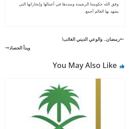
وفق الله حكومتنا الرشيدة وسددها في أعمالها وإنجازاتها التي
يشهد بها العالم أجمع.
رمضان.. والوعي الديني الغائب!
وبدأ الحصاد
You May Also Like