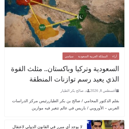
آراء
المملكة العربية السعودية
سياسي
السعودية وتركيا وباكستان.. مثلث القوة
الذي يعيد رسم توازنات المنطقة
أغسطس 8, 2026
د. صالح بكر الطيار
بقلم الدكتور المحامي / صالح بن بكر الطياررئيس مركز الدراسات
العربي – الأوروبي / باريس في عالم تتغير فيه موازين
لا يوجد أي مبرر في القانون الدولي لاعتقال