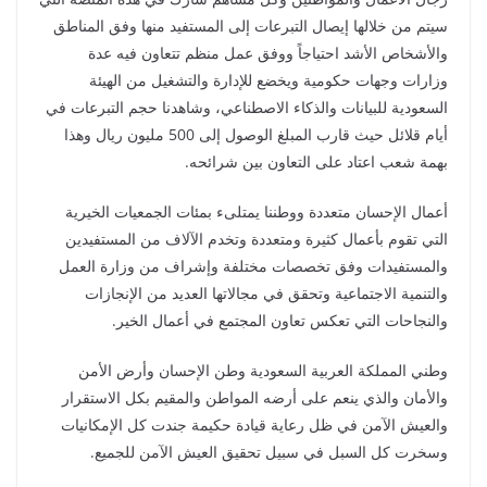
سيتم من خلالها إيصال التبرعات إلى المستفيد منها وفق المناطق
والأشخاص الأشد احتياجاً ووفق عمل منظم تتعاون فيه عدة
وزارات وجهات حكومية ويخضع للإدارة والتشغيل من الهيئة
السعودية للبيانات والذكاء الاصطناعي، وشاهدنا حجم التبرعات في
أيام قلائل حيث قارب المبلغ الوصول إلى 500 مليون ريال وهذا
بهمة شعب اعتاد على التعاون بين شرائحه.
أعمال الإحسان متعددة ووطننا يمتلىء بمئات الجمعيات الخيرية
التي تقوم بأعمال كثيرة ومتعددة وتخدم الآلاف من المستفيدين
والمستفيدات وفق تخصصات مختلفة وإشراف من وزارة العمل
والتنمية الاجتماعية وتحقق في مجالاتها العديد من الإنجازات
والنجاحات التي تعكس تعاون المجتمع في أعمال الخير.
وطني المملكة العربية السعودية وطن الإحسان وأرض الأمن
والأمان والذي ينعم على أرضه المواطن والمقيم بكل الاستقرار
والعيش الآمن في ظل رعاية قيادة حكيمة جندت كل الإمكانيات
وسخرت كل السبل في سبيل تحقيق العيش الآمن للجميع.