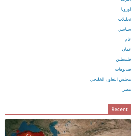
اوروبا
تحليلات
سياسي
عام
عمان
فلسطين
فيديوهات
مجلس التعاون الخليجي
مصر
Recent