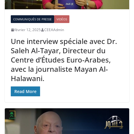
COMMUNIQUÉS DE PRESSE
VIDÉOS
février 12, 2025
CEEAAdmin
Une interview spéciale avec Dr.
Saleh Al-Tayar, Directeur du
Centre d’Études Euro-Arabes,
avec la journaliste Mayan Al-
Halawani.
Read More