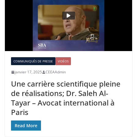
COMMUNIQUÉS DE PRESSE
VIDÉOS
janvier 17, 2025
CEEAAdmin
Une carrière scientifique pleine
de réalisations; Dr. Saleh Al-
Tayar – Avocat international à
Paris
Read More