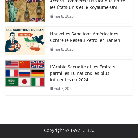
Accord Commercial Historique Entre
les États-Unis et le Royaume-Uni
mai 8, 2025
Nouvelles Sanctions Américaines
Contre le Réseau Pétrolier Iranien
mai 8, 2025
L’Arabie Saoudite et les Émirats
parmi les 10 nations les plus
influentes en 2024
mai 7, 2025
Copyright © 1992 CEEA.