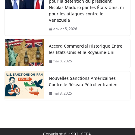
pour la détention du président
Nicolás Maduro par les États-Unis, ni
pour les attaques contre le
Venezuela
janvier 5, 2026
Accord Commercial Historique Entre
les États-Unis et le Royaume-Uni
mai 8, 2025
Nouvelles Sanctions Américaines
Contre le Réseau Pétrolier Iranien
mai 8, 2025
Copyright © 1992 CEEA.