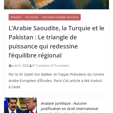
PENSÉES
POLITIQUE
ROYAUME D'ARABIE SAOUDITE
L’Arabie Saoudite, la Turquie et le
Pakistan : Le triangle de
puissance qui redessine
l’équilibre régional
août 8, 2026
AI Translator AI Translator
Par le Dr Saleh bin Bakker Al-Tayyar Président du Centre
Arabe-Européen d’Études, Paris Cet article a été traduit
à l’aide
Analyse juridique : Aucune
justification en droit international