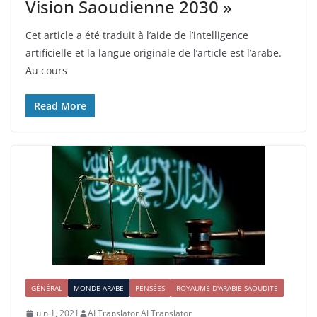
Vision Saoudienne 2030 »
Cet article a été traduit à l’aide de l’intelligence
artificielle et la langue originale de l’article est l’arabe.
Au cours
Read More
GÉNÉRAL
MONDE ARABE
PENSÉES
ROYAUME D'ARABIE SAOUDITE
juin 1, 2021
AI Translator AI Translator