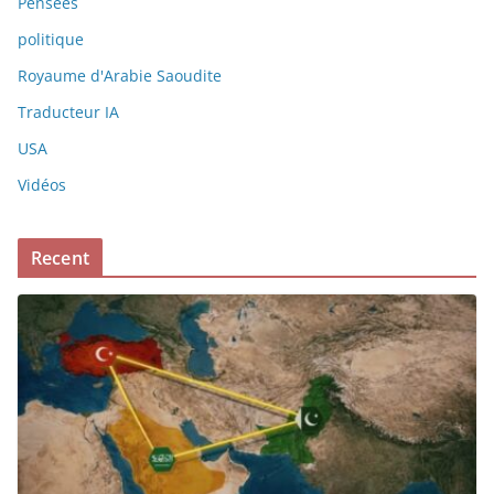
Pensées
politique
Royaume d'Arabie Saoudite
Traducteur IA
USA
Vidéos
Recent