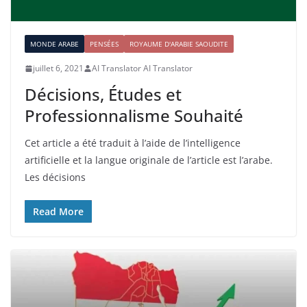
MONDE ARABE
PENSÉES
ROYAUME D'ARABIE SAOUDITE
juillet 6, 2021
AI Translator AI Translator
Décisions, Études et
Professionnalisme Souhaité
Cet article a été traduit à l’aide de l’intelligence
artificielle et la langue originale de l’article est l’arabe.
Les décisions
Read More