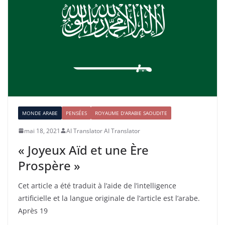
MONDE ARABE
PENSÉES
ROYAUME D'ARABIE SAOUDITE
mai 18, 2021
AI Translator AI Translator
« Joyeux Aïd et une Ère
Prospère »
Cet article a été traduit à l’aide de l’intelligence
artificielle et la langue originale de l’article est l’arabe.
Après 19