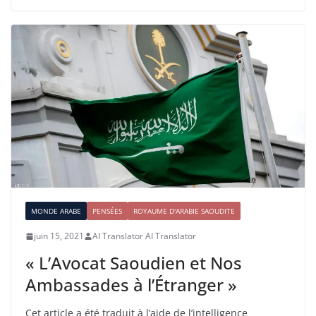
MONDE ARABE
PENSÉES
ROYAUME D'ARABIE SAOUDITE
juin 15, 2021
AI Translator AI Translator
« L’Avocat Saoudien et Nos
Ambassades à l’Étranger »
Cet article a été traduit à l’aide de l’intelligence