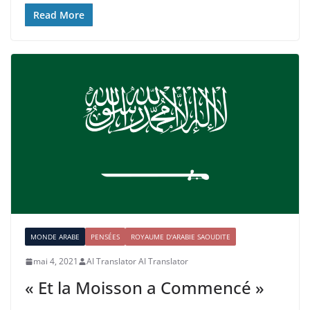
Read More
MONDE ARABE
PENSÉES
ROYAUME D'ARABIE SAOUDITE
mai 4, 2021
AI Translator AI Translator
« Et la Moisson a Commencé »