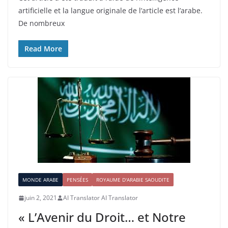
artificielle et la langue originale de l’article est l’arabe.
De nombreux
Read More
MONDE ARABE
PENSÉES
ROYAUME D'ARABIE SAOUDITE
juin 2, 2021
AI Translator AI Translator
« L’Avenir du Droit… et Notre