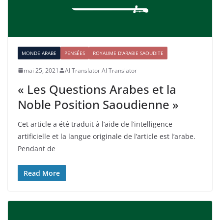
MONDE ARABE
PENSÉES
ROYAUME D'ARABIE SAOUDITE
mai 25, 2021
AI Translator AI Translator
« Les Questions Arabes et la
Noble Position Saoudienne »
Cet article a été traduit à l’aide de l’intelligence
artificielle et la langue originale de l’article est l’arabe.
Pendant de
Read More